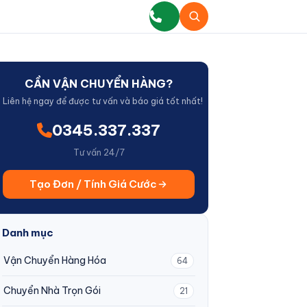
CẦN VẬN CHUYỂN HÀNG?
Liên hệ ngay để được tư vấn và báo giá tốt nhất!
0345.337.337
Tư vấn 24/7
Tạo Đơn / Tính Giá Cước
Danh mục
Vận Chuyển Hàng Hóa
64
Chuyển Nhà Trọn Gói
21