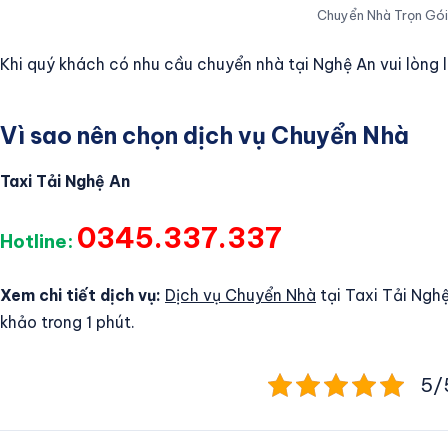
Chuyển Nhà Trọn Gói
Khi quý khách có nhu cầu chuyển nhà tại Nghệ An vui lòng l
Vì sao nên chọn dịch vụ Chuyển Nhà
Taxi Tải Nghệ An
0345.337.337
Hotline:
Xem chi tiết dịch vụ:
Dịch vụ Chuyển Nhà
tại Taxi Tải Ngh
khảo trong 1 phút.
5/5