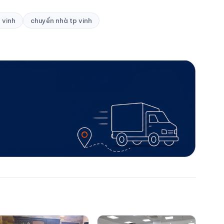
 vinh
chuyển nhà tp vinh