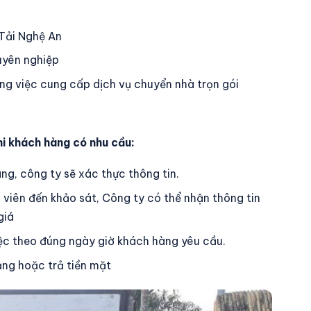
 Tải Nghệ An
uyên nghiệp
ng việc cung cấp dịch vụ chuyển nhà trọn gói
hi khách hàng có nhu cầu:
g, công ty sẽ xác thực thông tin.
 viên đến khảo sát, Công ty có thể nhận thông tin
giá
ệc theo đúng ngày giờ khách hàng yêu cầu.
ng hoặc trả tiền mặt