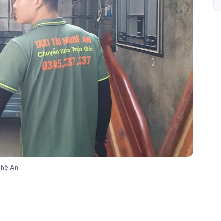
ghệ An