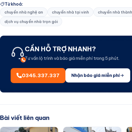
Từ khoá:
chuyển nhà nghệ an
chuyển nhà tại vinh
chuyển nhà thành
dịch vụ chuyển nhà trọn gói
CẦN HỖ TRỢ NHANH?
Tư vấn lộ trình và báo giá miễn phí trong 5 phút.
0345.337.337
Nhận báo giá miễn phí
Bài viết liên quan