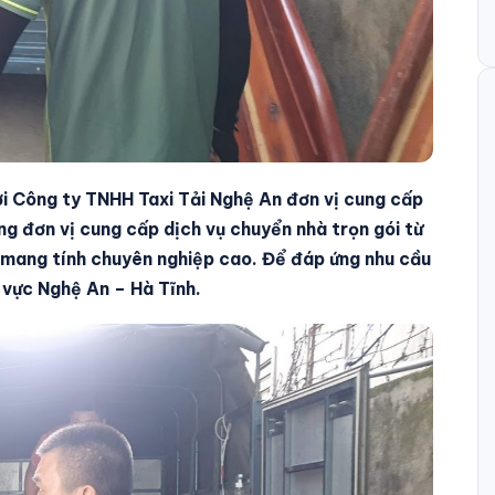
ởi Công ty TNHH Taxi Tải Nghệ An đơn vị cung cấp
g đơn vị cung cấp dịch vụ chuyển nhà trọn gói từ
à mang tính chuyên nghiệp cao. Để đáp ứng nhu cầu
 vực Nghệ An – Hà Tĩnh.