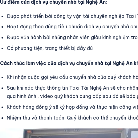
Uư điểm của dịch vụ chuyển nhà tại Nghệ An:
Được phát triển bởi công ty vận tải chuyên nghiệp Taxi
Hoạt động theo đúng tiêu chuẩn dịch vụ chuyển nhà ch
Được vận hành bởi những nhân viên giàu kinh nghiệm tro
Có phương tiện, trang thiết bị đầy đủ
Cách thức làm việc của dịch vụ chuyển nhà tại Nghệ An k
Khi nhận cuộc gọi yêu cầu chuyển nhà của quý khách hàn
Sau khi xác thực thông tin Taxi Tải Nghệ An sẽ cho nhân
qua hình ảnh , video quý khách cung cấp sau đó sẽ báo 
Khách hàng đồng ý sẽ ký hợp đồng và thực hiện công vi
Nhiệm thu và thanh toán. Quý khách có thể chuyển khoả