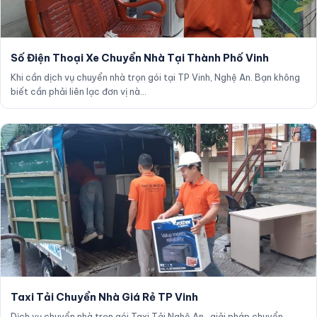
Số Điện Thoại Xe Chuyển Nhà Tại Thành Phố Vinh
Khi cần dịch vụ chuyển nhà trọn gói tại TP Vinh, Nghệ An. Bạn không
biết cần phải liên lạc đơn vị nà…
Taxi Tải Chuyển Nhà Giá Rẻ TP Vinh
Dịch vụ chuyển nhà trọn gói Taxi Tải Nghệ An , giải pháp chuyển,