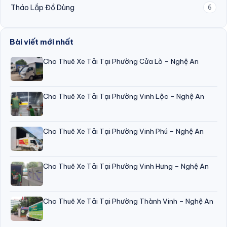
Tháo Lắp Đồ Dùng
6
Bài viết mới nhất
Cho Thuê Xe Tải Tại Phường Cửa Lò – Nghệ An
Cho Thuê Xe Tải Tại Phường Vinh Lộc – Nghệ An
Cho Thuê Xe Tải Tại Phường Vinh Phú – Nghệ An
Cho Thuê Xe Tải Tại Phường Vinh Hưng – Nghệ An
Cho Thuê Xe Tải Tại Phường Thành Vinh – Nghệ An