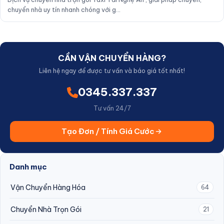
chuyển nhà uy tín nhanh chóng với g…
CẦN VẬN CHUYỂN HÀNG?
Liên hệ ngay để được tư vấn và báo giá tốt nhất!
0345.337.337
Tư vấn 24/7
Tạo Đơn / Tính Giá Cước
Danh mục
Vận Chuyển Hàng Hóa
64
Chuyển Nhà Trọn Gói
21