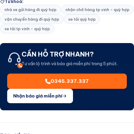
Từ khoá:
nhà xe gửi hàng đi quỳ hợp
nhận chở hàng tp vinh - quỳ hợp
vận chuyển hàng đi quỳ hợp
xe tải quỳ hợp
xe tải tp vinh - quỳ hợp
CẦN HỖ TRỢ NHANH?
Tư vấn lộ trình và báo giá miễn phí trong 5 phút.
0345.337.337
Nhận báo giá miễn phí