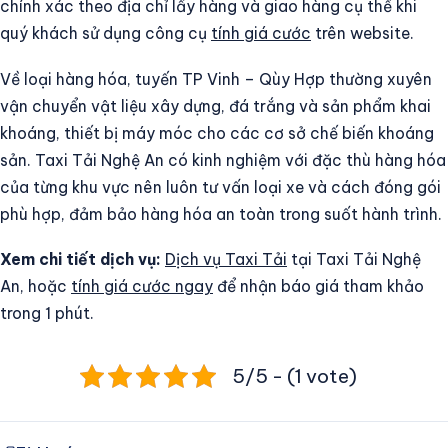
chính xác theo địa chỉ lấy hàng và giao hàng cụ thể khi
quý khách sử dụng công cụ
tính giá cước
trên website.
Về loại hàng hóa, tuyến TP Vinh – Qùy Hợp thường xuyên
vận chuyển vật liệu xây dựng, đá trắng và sản phẩm khai
khoáng, thiết bị máy móc cho các cơ sở chế biến khoáng
sản. Taxi Tải Nghệ An có kinh nghiệm với đặc thù hàng hóa
của từng khu vực nên luôn tư vấn loại xe và cách đóng gói
phù hợp, đảm bảo hàng hóa an toàn trong suốt hành trình.
Xem chi tiết dịch vụ:
Dịch vụ Taxi Tải
tại Taxi Tải Nghệ
An, hoặc
tính giá cước ngay
để nhận báo giá tham khảo
trong 1 phút.
5/5 - (1 vote)