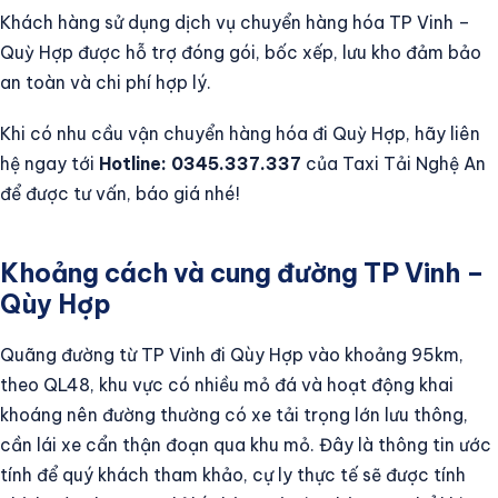
Khách hàng sử dụng dịch vụ chuyển hàng hóa TP Vinh –
Quỳ Hợp được hỗ trợ đóng gói, bốc xếp, lưu kho đảm bảo
an toàn và chi phí hợp lý.
Khi có nhu cầu vận chuyển hàng hóa đi Quỳ Hợp, hãy liên
hệ ngay tới
Hotline: 0345.337.337
của Taxi Tải Nghệ An
để được tư vấn, báo giá nhé!
Khoảng cách và cung đường TP Vinh –
Qùy Hợp
Quãng đường từ TP Vinh đi Qùy Hợp vào khoảng 95km,
theo QL48, khu vực có nhiều mỏ đá và hoạt động khai
khoáng nên đường thường có xe tải trọng lớn lưu thông,
cần lái xe cẩn thận đoạn qua khu mỏ. Đây là thông tin ước
tính để quý khách tham khảo, cự ly thực tế sẽ được tính