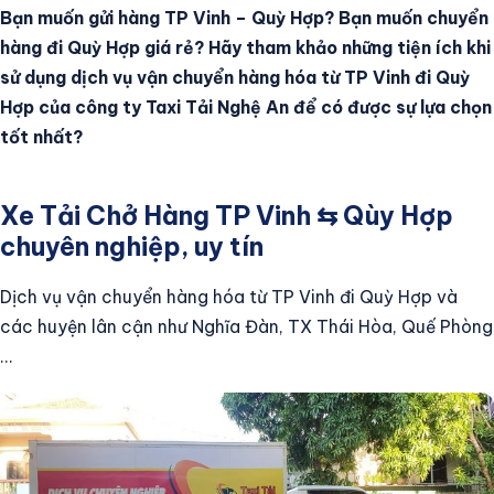
Bạn muốn gửi hàng TP Vinh – Quỳ Hợp? Bạn muốn chuyển
Tin Tức
hàng đi Quỳ Hợp giá rẻ? Hãy tham khảo những tiện ích khi
sử dụng dịch vụ vận chuyển hàng hóa từ TP Vinh đi Quỳ
Hợp của công ty Taxi Tải Nghệ An để có được sự lựa chọn
Tìm kiếm
tốt nhất?
Xe Tải Chở Hàng TP Vinh ⇆ Qùy Hợp
chuyên nghiệp, uy tín
Dịch vụ vận chuyển hàng hóa từ TP Vinh đi Quỳ Hợp và
các huyện lân cận như Nghĩa Đàn, TX Thái Hòa, Quế Phòng
…