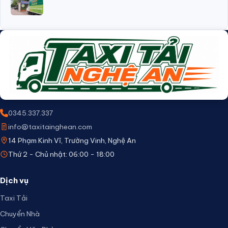
0345.337.337
info@taxitainghean.com
14 Phạm Kinh Vĩ, Trường Vinh, Nghệ An
Thứ 2 - Chủ nhật: 06:00 - 18:00
Dịch vụ
Taxi Tải
Chuyển Nhà