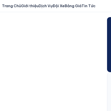
Trang Chủ
Giới thiệu
Dịch Vụ
Đội Xe
Bảng Giá
Tin Tức