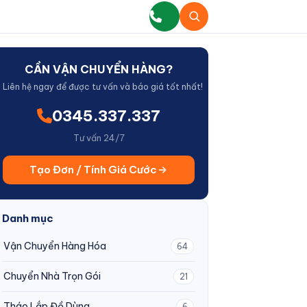
CẦN VẬN CHUYỂN HÀNG?
Liên hệ ngay để được tư vấn và báo giá tốt nhất!
0345.337.337
Tư vấn 24/7
Tạo Đơn / Tính Giá Cước
Danh mục
Vận Chuyển Hàng Hóa
64
Chuyển Nhà Trọn Gói
21
Tháo Lắp Đồ Dùng
6